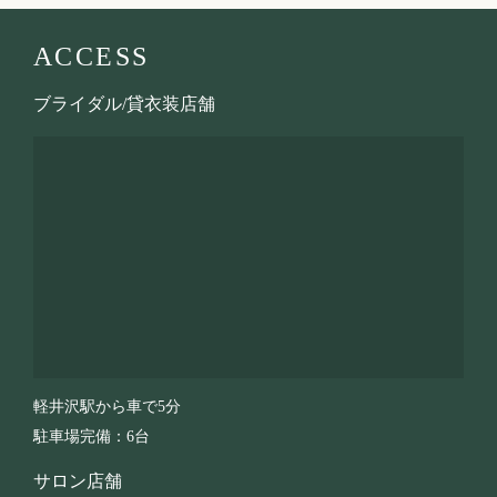
ACCESS
ブライダル/貸衣装店舗
軽井沢駅から車で5分
駐車場完備：6台
サロン店舗