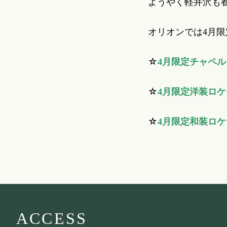
ようやく軽井沢も
オリオンでは4月
☆
4月限定チャペ
☆
4月限定洋装ロ
☆
4月限定和装ロ
ACCESS