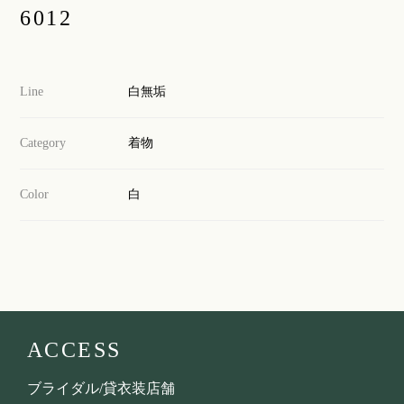
6012
Line
白無垢
Category
着物
Color
白
ACCESS
ブライダル/貸衣装店舗