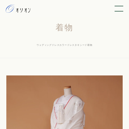
着物
ウェディングドレス
カラードレス
タキシード
着物