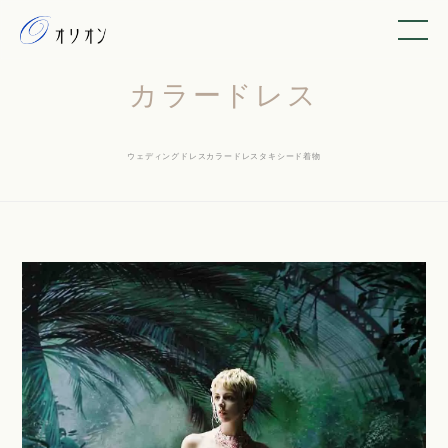
カラードレス
ウェディングドレス
カラードレス
タキシード
着物